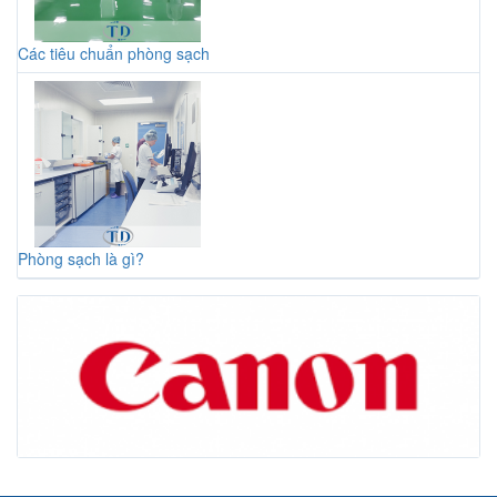
Các tiêu chuẩn phòng sạch
Phòng sạch là gì?