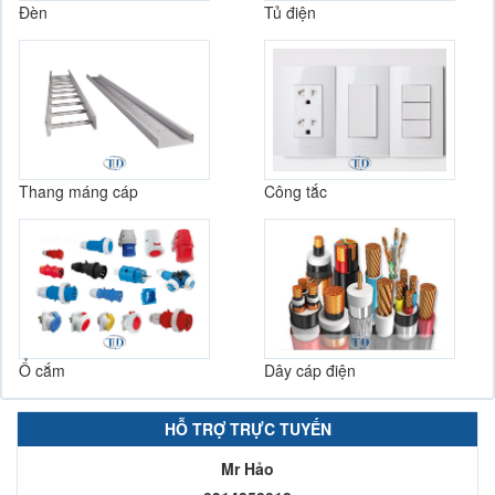
Đèn
Tủ điện
Thang máng cáp
Công tắc
Ổ cắm
Dây cáp điện
HỖ TRỢ TRỰC TUYẾN
Mr Hảo