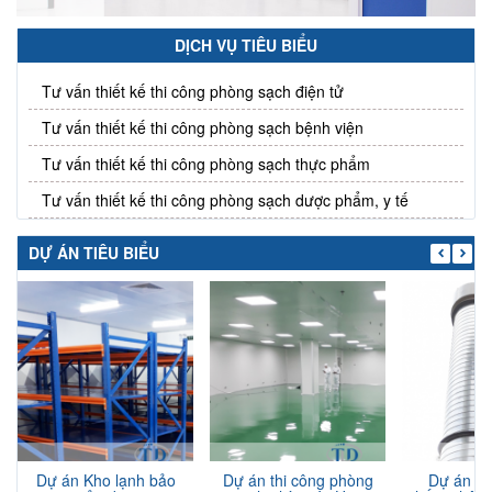
DỊCH VỤ TIÊU BIỂU
Tư vấn thiết kế thi công phòng sạch điện tử
Tư vấn thiết kế thi công phòng sạch bệnh viện
Tư vấn thiết kế thi công phòng sạch thực phẩm
Tư vấn thiết kế thi công phòng sạch dược phẩm, y tế
DỰ ÁN TIÊU BIỂU
Dự án Kho lạnh bảo
Dự án thi công phòng
Dự án th