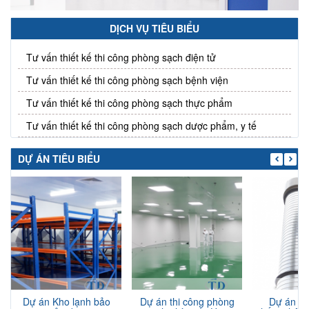
DỊCH VỤ TIÊU BIỂU
Tư vấn thiết kế thi công phòng sạch điện tử
Tư vấn thiết kế thi công phòng sạch bệnh viện
Tư vấn thiết kế thi công phòng sạch thực phẩm
Tư vấn thiết kế thi công phòng sạch dược phẩm, y tế
DỰ ÁN TIÊU BIỂU
Dự án Kho lạnh bảo
Dự án thi công phòng
Dự án th