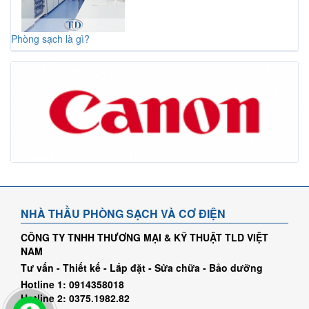
Phòng sạch là gì?
NHÀ THẦU PHÒNG SẠCH VÀ CƠ ĐIỆN
CÔNG TY TNHH THƯƠNG MẠI & KỸ THUẬT TLD VIỆT
NAM
Tư vấn - Thiết kế - Lắp đặt - Sửa chữa - Bảo dưỡng
Hotline 1: 0914358018
Hotline 2: 0375.1982.82