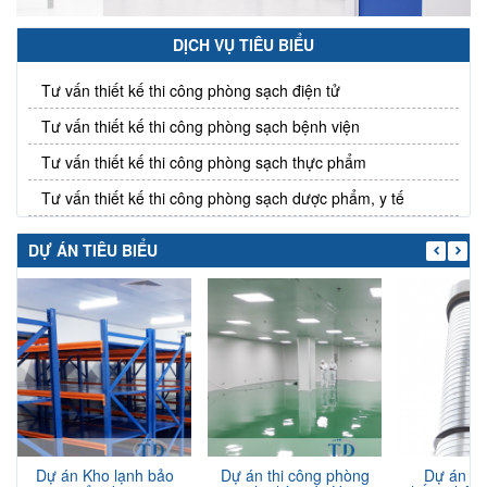
DỊCH VỤ TIÊU BIỂU
Tư vấn thiết kế thi công phòng sạch điện tử
Tư vấn thiết kế thi công phòng sạch bệnh viện
Tư vấn thiết kế thi công phòng sạch thực phẩm
Tư vấn thiết kế thi công phòng sạch dược phẩm, y tế
DỰ ÁN TIÊU BIỂU
Dự án Kho lạnh bảo
Dự án thi công phòng
Dự án th