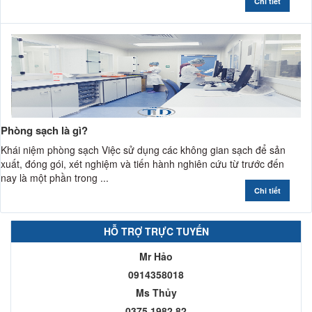
Chi tiết
Phòng sạch là gì?
Khái niệm phòng sạch Việc sử dụng các không gian sạch để sản
xuất, đóng gói, xét nghiệm và tiến hành nghiên cứu từ trước đến
nay là một phần trong ...
Chi tiết
HỖ TRỢ TRỰC TUYẾN
Mr Hảo
0914358018
Ms Thủy
0375.1982.82