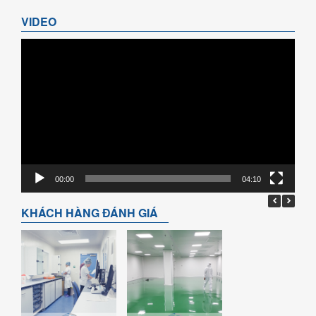
VIDEO
Trình
chơi
Video
00:00
04:10
KHÁCH HÀNG ĐÁNH GIÁ