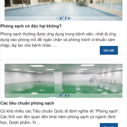
Phòng sạch có độc hại không?
Phòng sạch thường được ứng dụng trong bệnh viện, nhất là ứng
dụng vào phòng mổ để ngăn chặn và phòng tránh vi khuẩn xâm
nhập, lây lan cho bệnh nhân. ...
Chi tiết
Các tiêu chuẩn phòng sạch
Có khá nhiều các Tiêu chuẩn Quốc tế định nghĩa về “Phòng sạch”.
Các lĩnh vực liên quan đến khái niệm phòng sạch có ngành Sinh
học, Dược phẩm, Vi ...