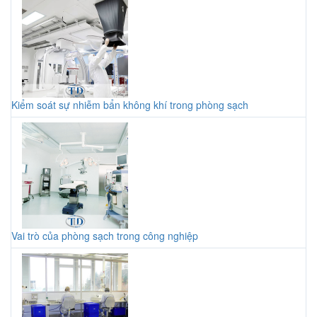
Kiểm soát sự nhiễm bẩn không khí trong phòng sạch
Vai trò của phòng sạch trong công nghiệp