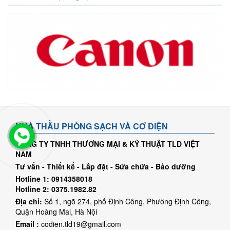
NHÀ THẦU PHÒNG SẠCH VÀ CƠ ĐIỆN
CÔNG TY TNHH THƯƠNG MẠI & KỸ THUẬT TLD VIỆT
NAM
Tư vấn - Thiết kế - Lắp đặt - Sửa chữa - Bảo dưỡng
Hotline 1: 0914358018
Hotline 2: 0375.1982.82
Địa chỉ:
Số 1, ngõ 274, phố Định Công, Phường Định Công,
Quận Hoàng Mai, Hà Nội
Email :
codien.tld19@gmail.com