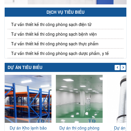
DỊCH VỤ TIÊU BIỂU
Tư vấn thiết kế thi công phòng sạch điện tử
Tư vấn thiết kế thi công phòng sạch bệnh viện
Tư vấn thiết kế thi công phòng sạch thực phẩm
Tư vấn thiết kế thi công phòng sạch dược phẩm, y tế
DỰ ÁN TIÊU BIỂU
Dự án Kho lạnh bảo
Dự án thi công phòng
Dự án th