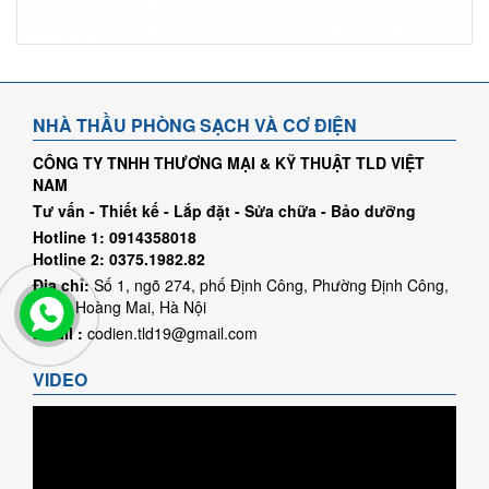
NHÀ THẦU PHÒNG SẠCH VÀ CƠ ĐIỆN
CÔNG TY TNHH THƯƠNG MẠI & KỸ THUẬT TLD VIỆT
NAM
Tư vấn - Thiết kế - Lắp đặt - Sửa chữa - Bảo dưỡng
Hotline 1: 0914358018
Hotline 2: 0375.1982.82
Địa chỉ:
Số 1, ngõ 274, phố Định Công, Phường Định Công,
Quận Hoàng Mai, Hà Nội
Email :
codien.tld19@gmail.com
VIDEO
Trình
chơi
Video