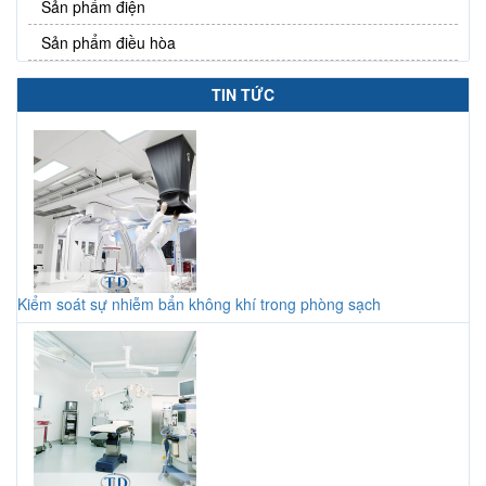
Sản phẩm điện
Sản phẩm điều hòa
TIN TỨC
Kiểm soát sự nhiễm bẩn không khí trong phòng sạch