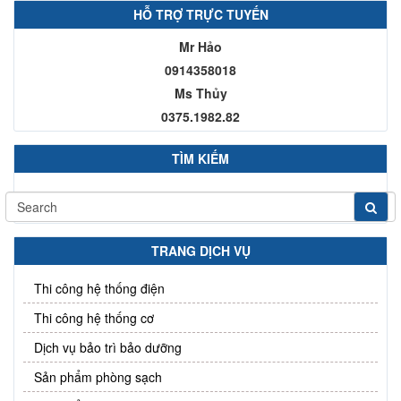
HỖ TRỢ TRỰC TUYẾN
Mr Hảo
0914358018
Ms Thủy
0375.1982.82
TÌM KIẾM
TRANG DỊCH VỤ
Thi công hệ thống điện
Thi công hệ thống cơ
Dịch vụ bảo trì bảo dưỡng
Sản phẩm phòng sạch