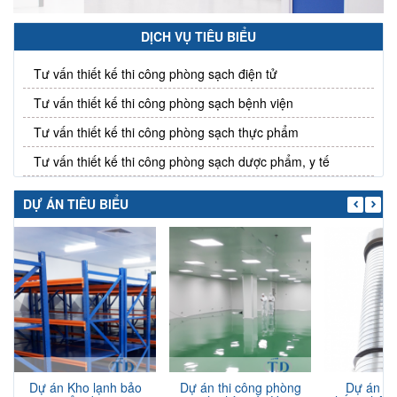
DỊCH VỤ TIÊU BIỂU
Tư vấn thiết kế thi công phòng sạch điện tử
Tư vấn thiết kế thi công phòng sạch bệnh viện
Tư vấn thiết kế thi công phòng sạch thực phẩm
Tư vấn thiết kế thi công phòng sạch dược phẩm, y tế
DỰ ÁN TIÊU BIỂU
Dự án Kho lạnh bảo
Dự án thi công phòng
Dự án th