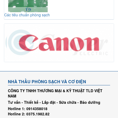
Các tiêu chuẩn phòng sạch
NHÀ THẦU PHÒNG SẠCH VÀ CƠ ĐIỆN
CÔNG TY TNHH THƯƠNG MẠI & KỸ THUẬT TLD VIỆT
NAM
Tư vấn - Thiết kế - Lắp đặt - Sửa chữa - Bảo dưỡng
Hotline 1: 0914358018
Hotline 2: 0375.1982.82