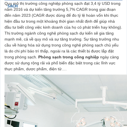
Quy mô thị trường công nghiệp phòng sạch đạt 3,4 tỷ USD trong
SẠCH
năm 2016 và dự kiến tăng trưởng 5,7% CAGR trong giai đoạn
đến năm 2023 (CAGR được dùng để đo tỷ lệ hoàn vốn khi thực
hiện đầu tư trong một khoảng thời gian nhất định để giúp nhà
đầu tư biết công việc kinh doanh của họ có phát triển hay không).
Thị trường ngành công nghệ phòng sạch dự kiến sẽ gia tăng
mạnh mẽ, cả về quy mô và sự tăng trưởng. Sự tăng trưởng nhu
cầu về hàng hóa sử dụng trong công nghệ phòng sạch chủ yếu
là do chi phí bảo trì thấp, ngoài ra là các thiết bị được lắp đặt
trong
phòng sạch.
Phòng sạch trong công nghiệp
ngày càng
được sử dụng rộng rãi và phổ biến đặc biệt trong các lĩnh vực
thực phẩm, dược phẩm, điện tử….