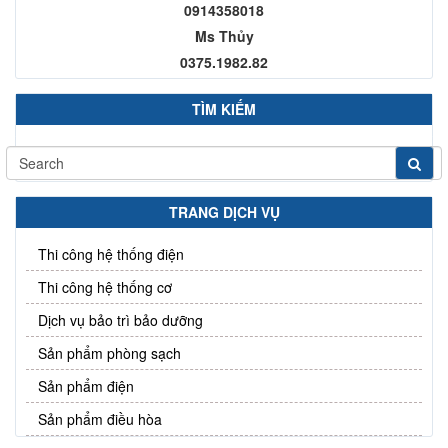
0914358018
Ms Thủy
0375.1982.82
TÌM KIẾM
TRANG DỊCH VỤ
Thi công hệ thống điện
Thi công hệ thống cơ
Dịch vụ bảo trì bảo dưỡng
Sản phẩm phòng sạch
Sản phẩm điện
Sản phẩm điều hòa