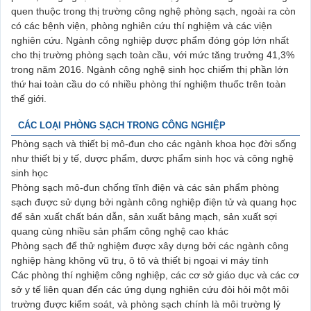
quen thuộc trong thị trường công nghệ phòng sạch, ngoài ra còn
có các bệnh viện, phòng nghiên cứu thí nghiệm và các viện
nghiên cứu. Ngành công nghiệp dược phẩm đóng góp lớn nhất
cho thị trường phòng sạch toàn cầu, với mức tăng trưởng 41,3%
trong năm 2016. Ngành công nghệ sinh học chiếm thị phần lớn
thứ hai toàn cầu do có nhiều phòng thí nghiệm thuốc trên toàn
thế giới.
CÁC LOẠI PHÒNG SẠCH TRONG CÔNG NGHIỆP
Phòng sạch và thiết bị mô-đun cho các ngành khoa học đời sống
như thiết bị y tế, dược phẩm, dược phẩm sinh học và công nghệ
sinh học
Phòng sạch mô-đun chống tĩnh điện và các sản phẩm phòng
sạch được sử dụng bởi ngành công nghiệp điện tử và quang học
để sản xuất chất bán dẫn, sản xuất bảng mạch, sản xuất sợi
quang cùng nhiều sản phẩm công nghệ cao khác
Phòng sạch để thử nghiệm được xây dựng bởi các ngành công
nghiệp hàng không vũ trụ, ô tô và thiết bị ngoại vi máy tính
Các phòng thí nghiệm công nghiệp, các cơ sở giáo dục và các cơ
sở y tế liên quan đến các ứng dụng nghiên cứu đòi hỏi một môi
trường được kiểm soát, và phòng sạch chính là môi trường lý