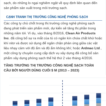
sạch, do những lo ngại nghiêm ngặt về quy định liên quan đến
sản phẩm sản xuất trong môi trường sạch.
CẠNH TRANH THỊ TRƯỜNG CÔNG NGHỆ PHÒNG SẠCH
Các công ty chủ chốt trong thị trường công nghệ phòng sạch
đang phát triển sản phẩm mới, dự kiến sẽ tăng thị phần trong
những năm tới. Ví dụ, vào tháng 8/2016,
Clean Air Products
Inc
. đã công bố sự ra mắt của tủ có ngăn kín chứa chất khử hoặc
khí nitơ và được sử dụng để ngăn chặn phản ứng giữa các vật
liệu nhạy cảm với độ ẩm và độ ẩm không khí; hoặc
Ardmac Ltd
.,
một công ty chuyên cung cấp dịch vụ xây dựng đã công bố sản
phẩm xây dựng phòng sạch thế hệ thứ 2 vào tháng 4/2016.
TĂNG TRƯỞNG THỊ TRƯỜNG CÔNG NGHỆ SẠCH TOÀN
CẦU
BỞI NGƯỜI DÙNG CUỐI $ M (2013 – 2023)