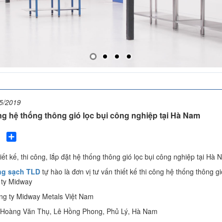
5/2019
ng hệ thống thông gió lọc bụi công nghiệp tại Hà Nam
Twitter
Share
iết kế, thi công, lắp đặt hệ thống thông gió lọc bụi công nghiệp tại Hà
ng sạch TLD
tự hào là đơn vị tư vấn thiết kế thi công hệ thống thông gi
 ty Midway
ng ty Midway Metals Việt Nam
 Hoàng Văn Thụ, Lê Hồng Phong, Phủ Lý, Hà Nam