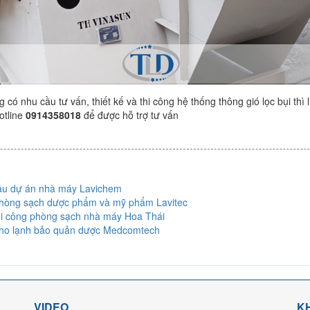
có nhu cầu tư vấn, thiết kế và thi công hệ thống thông gió lọc bụi thì li
otline
0914358018
để được hỗ trợ tư vấn
ầu dự án nhà máy Lavichem
hòng sạch dược phẩm và mỹ phẩm Lavitec
hi công phòng sạch nhà máy Hoa Thái
ho lạnh bảo quản dược Medcomtech
VIDEO
K