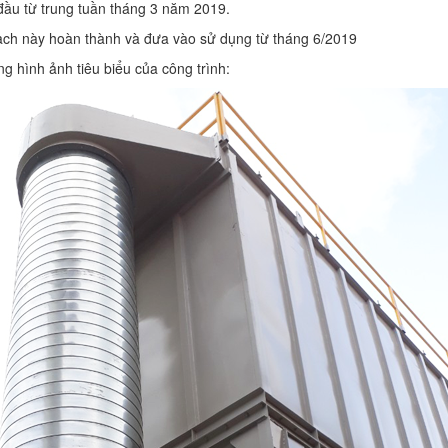
đầu từ trung tuần tháng 3 năm 2019.
ch này hoàn thành và đưa vào sử dụng từ tháng 6/2019
g hình ảnh tiêu biểu của công trình:
g phòng sạch
Dự án Phòng sạch dược
Tổng thầu 
oa Thái
phẩm và mỹ phẩm Lavitec
Lav