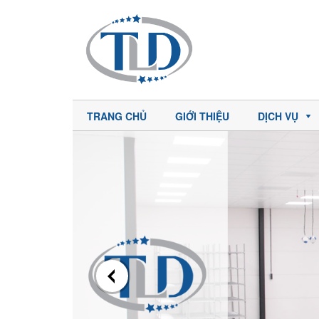
TRANG CHỦ
GIỚI THIỆU
DỊCH VỤ