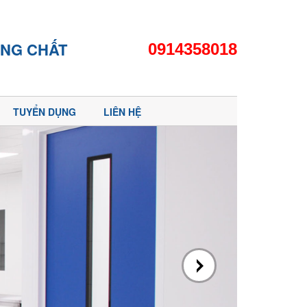
CHẤT LƯỢNG
0914358018
TUYỂN DỤNG
LIÊN HỆ