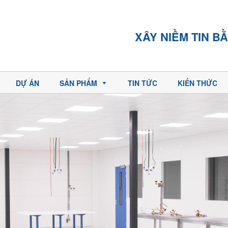
XÂY NIỀM TIN BẰNG 
DỰ ÁN
SẢN PHẨM
TIN TỨC
KIẾN THỨC