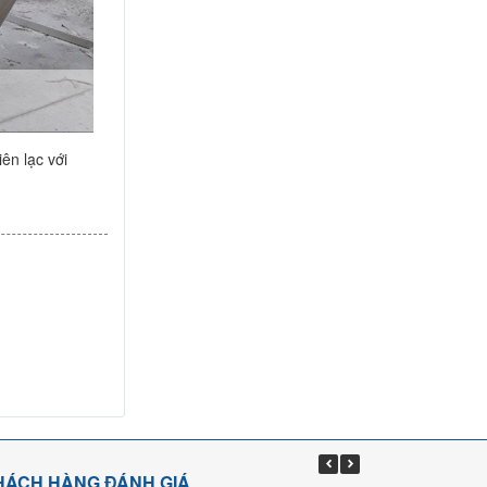
ên lạc với
HÁCH HÀNG ĐÁNH GIÁ