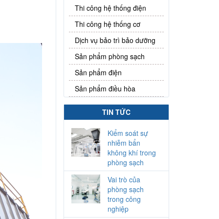
Thi công hệ thống điện
Thi công hệ thống cơ
Dịch vụ bảo trì bảo dưỡng
Sản phẩm phòng sạch
Sản phẩm điện
Sản phẩm điều hòa
dự án nhà máy
ichem
TIN TỨC
Kiểm soát sự
nhiễm bẩn
không khí trong
phòng sạch
Vai trò của
phòng sạch
trong công
nghiệp