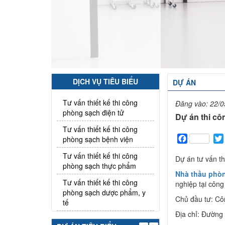
DỊCH VỤ TIÊU BIỂU
DỰ ÁN
Tư vấn thiết kế thi công
Đăng vào:
22/0
phòng sạch điện tử
Dự án thi cô
Tư vấn thiết kế thi công
Facebook
phòng sạch bệnh viện
Tư vấn thiết kế thi công
Dự án tư vấn th
phòng sạch thực phẩm
Nhà thầu phò
Tư vấn thiết kế thi công
nghiệp tại công
phòng sạch dược phẩm, y
Chủ đầu tư: Cô
tế
Địa chỉ: Đường