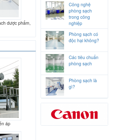
Công nghệ
phòng sạch
trong công
sạch dược phẩm,
nghiệp
Phòng sạch có
độc hại không?
Các tiêu chuẩn
phòng sạch
Phòng sạch là
gì?
iến áp