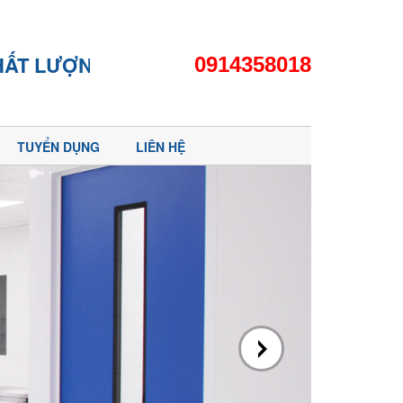
ƯỢNG
0914358018
TUYỂN DỤNG
LIÊN HỆ