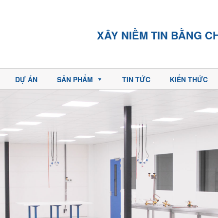
XÂY NIỀM TIN BẰNG CHẤT L
DỰ ÁN
SẢN PHẨM
TIN TỨC
KIẾN THỨC