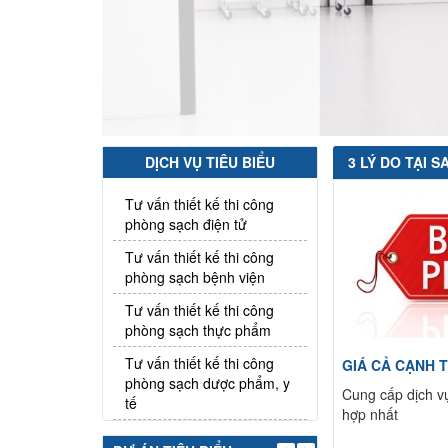
DỊCH VỤ TIÊU BIỂU
3 LÝ DO TẠI 
Tư vấn thiết kế thi công
phòng sạch điện tử
Tư vấn thiết kế thi công
phòng sạch bệnh viện
Tư vấn thiết kế thi công
phòng sạch thực phẩm
Tư vấn thiết kế thi công
GIÁ CẢ CẠNH 
phòng sạch dược phẩm, y
Cung cấp dịch vụ
tế
hợp nhất