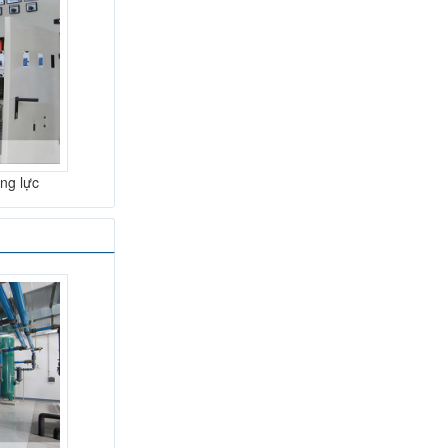
ộng lực