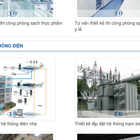
ế thi công phòng sạch thực phẩm
Tư vấn thiết kế thi công phòng 
y tế
HỐNG ĐIỆN
t hệ thống điện nhẹ
Thiết kế lắp đặt hệ thống trạm b