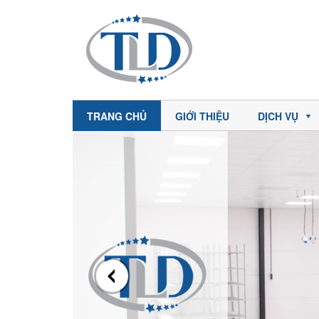
TRANG CHỦ
GIỚI THIỆU
DỊCH VỤ