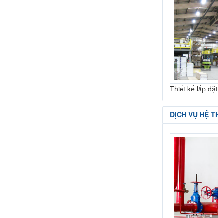
Thiết kế lắp đặ
DỊCH VỤ HỆ 