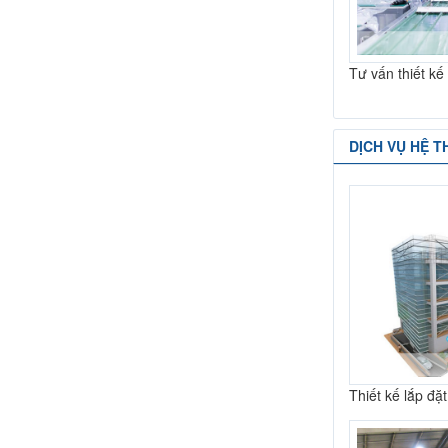
Tư vấn thiết k
DỊCH VỤ HỆ T
Thiết kế lắp đặ