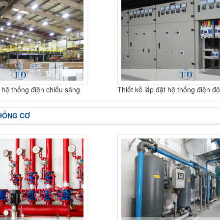
t hệ thống điện chiếu sáng
Thiết kế lắp đặt hệ thống điện đ
THỐNG CƠ