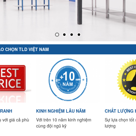
SAO CHỌN TLD VIỆT NAM
TRANH
KINH NGHIỆM LÂU NĂM
CHẤT LƯỢNG 
 với giá cả phù
Với trên 10 năm kinh nghiệm
Sự lựa chọn tốt 
cùng đội ngũ kỹ
lượng