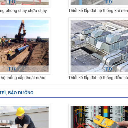
ống phòng cháy chữa cháy
Thiết kế lắp đặt hệ thống khí nén
t hệ thống cấp thoát nước
Thiết kế lắp đặt hệ thống điều h
 TRÌ, BẢO DƯỠNG