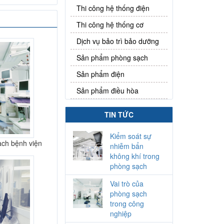
Thi công hệ thống điện
Thi công hệ thống cơ
Dịch vụ bảo trì bảo dưỡng
Sản phẩm phòng sạch
Sản phẩm điện
Sản phẩm điều hòa
ng sạch dược
 phẩm Lavitec
TIN TỨC
Kiểm soát sự
ạch bệnh viện
nhiễm bẩn
không khí trong
phòng sạch
Vai trò của
phòng sạch
trong công
nghiệp