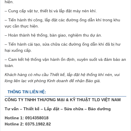
hiện.
– Cung cấp vật tư, thiết bị và lắp đặt máy nén khí.
– Tiến hành thi công, lắp đặt các đường ống dẫn khí trong khu
vực cần thực hiện.
– Hoàn thành hệ thống, bàn giao, nghiệm thu dự án.
– Tiến hành cải tạo, sửa chữa các đường ống dẫn khí đã bị hư
hại xuống cấp.
– Cam kết hệ thống vận hành ổn định, xuyên suốt và đảm bảo an
toàn.
Khách hàng có nhu cầu Thiết kế, lắp đặt hệ thống khí nén, vui
lòng liên lạc với phòng Kinh doanh để nhận Báo giá.
THÔNG TIN LIÊN HỆ:
CÔNG TY TNHH THƯƠNG MẠI & KỸ THUẬT TLD VIỆT NAM
Tư vấn – Thiết kế – Lắp đặt – Sửa chữa – Bảo dưỡng
Hotline 1: 0914358018
Hotline 2: 0375.1982.82