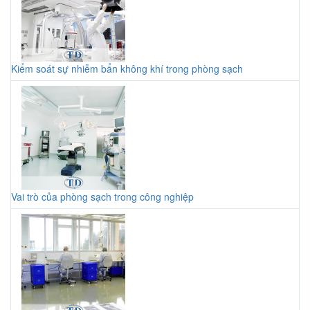
Kiểm soát sự nhiễm bẩn không khí trong phòng sạch
Vai trò của phòng sạch trong công nghiệp