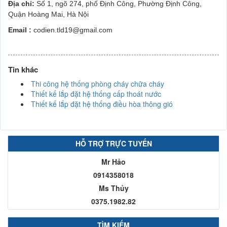
Địa chỉ:
Số 1, ngõ 274, phố Định Công, Phường Định Công,
Quận Hoàng Mai, Hà Nội
Email :
codien.tld19@gmail.com
Tin khác
Thi công hệ thống phòng cháy chữa cháy
Thiết kế lắp đặt hệ thống cấp thoát nước
Thiết kế lắp đặt hệ thống điều hòa thông gió
HỖ TRỢ TRỰC TUYẾN
Mr Hảo
0914358018
Ms Thủy
0375.1982.82
TÌM KIẾM