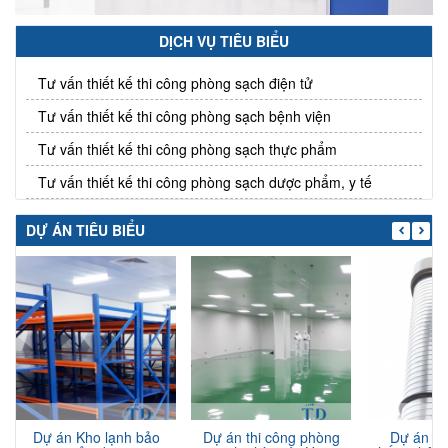
DỊCH VỤ TIÊU BIỂU
Tư vấn thiết kế thi công phòng sạch điện tử
Tư vấn thiết kế thi công phòng sạch bệnh viện
Tư vấn thiết kế thi công phòng sạch thực phẩm
Tư vấn thiết kế thi công phòng sạch dược phẩm, y tế
DỰ ÁN TIÊU BIỂU
Dự án Kho lạnh bảo
Dự án thi công phòng
Dự án th