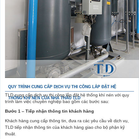
QUY TRÌNH CUNG CẤP DỊCH VỤ THI CÔNG LẮP ĐẶT HỆ
TLD cung cấp dịch vụ thi công lắp đặt hệ thống khí nén với quy
THỐNG KHÍ NÉN CỦA NHÀ THẦU TLD
trình làm việc chuyên nghiệp bao gồm các bước sau:
Bước 1 – Tiếp nhận thông tin khách hàng
Khách hàng cung cấp thông tin, đưa ra các yêu cầu về dịch vụ,
TLD tiếp nhận thông tin của khách hàng giao cho bộ phận kỹ
thuật.