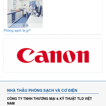
Phòng sạch là gì?
NHÀ THẦU PHÒNG SẠCH VÀ CƠ ĐIỆN
CÔNG TY TNHH THƯƠNG MẠI & KỸ THUẬT TLD VIỆT
NAM