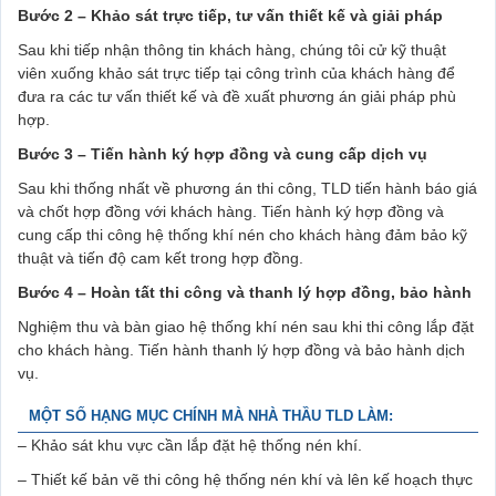
Bước 2 – Khảo sát trực tiếp, tư vấn thiết kế và giải pháp
Sau khi tiếp nhận thông tin khách hàng, chúng tôi cử kỹ thuật
viên xuống khảo sát trực tiếp tại công trình của khách hàng để
đưa ra các tư vấn thiết kế và đề xuất phương án giải pháp phù
hợp.
Bước 3 – Tiến hành ký hợp đồng và cung cấp dịch vụ
Sau khi thống nhất về phương án thi công, TLD tiến hành báo giá
và chốt hợp đồng với khách hàng. Tiến hành ký hợp đồng và
cung cấp thi công hệ thống khí nén cho khách hàng đảm bảo kỹ
thuật và tiến độ cam kết trong hợp đồng.
Bước 4 – Hoàn tất thi công và thanh lý hợp đồng, bảo hành
Nghiệm thu và bàn giao hệ thống khí nén sau khi thi công lắp đặt
cho khách hàng. Tiến hành thanh lý hợp đồng và bảo hành dịch
vụ.
MỘT SỐ HẠNG MỤC CHÍNH MÀ NHÀ THẦU TLD LÀM:
– Khảo sát khu vực cần lắp đặt hệ thống nén khí.
– Thiết kế bản vẽ thi công hệ thống nén khí và lên kế hoạch thực