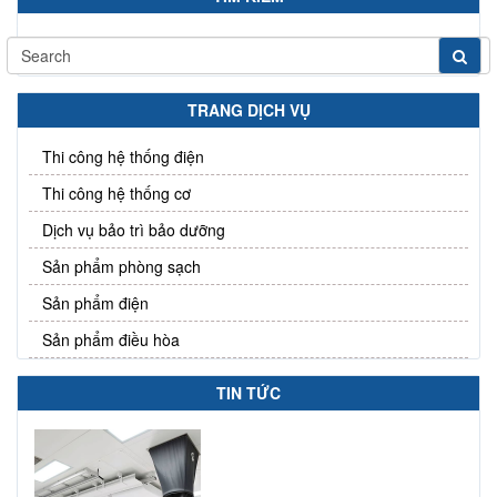
TRANG DỊCH VỤ
Thi công hệ thống điện
Thi công hệ thống cơ
Dịch vụ bảo trì bảo dưỡng
Sản phẩm phòng sạch
Sản phẩm điện
Sản phẩm điều hòa
TIN TỨC