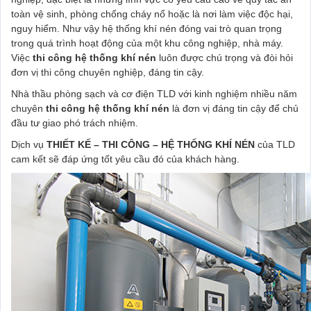
toàn vệ sinh, phòng chống cháy nổ hoặc là nơi làm việc độc hại,
nguy hiểm. Như vậy hệ thống khí nén đóng vai trò quan trọng
trong quá trình hoạt động của một khu công nghiệp, nhà máy.
Việc
thi công hệ thống khí nén
luôn được chú trọng và đòi hỏi
đơn vị thi công chuyên nghiệp, đáng tin cậy.
Nhà thầu phòng sạch và cơ điện TLD với kinh nghiệm nhiều năm
chuyên
thi công hệ thống khí nén
là đơn vị đáng tin cậy để chủ
đầu tư giao phó trách nhiệm.
Dịch vụ
THIẾT KẾ – THI CÔNG – HỆ THỐNG KHÍ NÉN
của TLD
cam kết sẽ đáp ứng tốt yêu cầu đó của khách hàng.