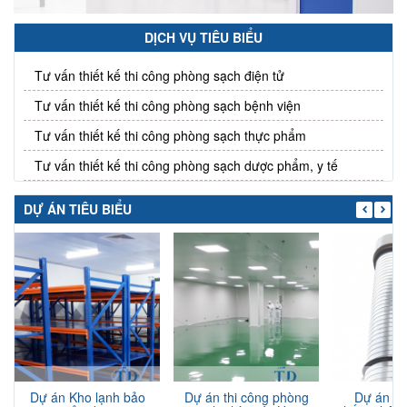
DỊCH VỤ TIÊU BIỂU
Tư vấn thiết kế thi công phòng sạch điện tử
Tư vấn thiết kế thi công phòng sạch bệnh viện
Tư vấn thiết kế thi công phòng sạch thực phẩm
Tư vấn thiết kế thi công phòng sạch dược phẩm, y tế
DỰ ÁN TIÊU BIỂU
Dự án Kho lạnh bảo
Dự án thi công phòng
Dự án th