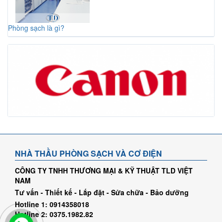
Phòng sạch là gì?
NHÀ THẦU PHÒNG SẠCH VÀ CƠ ĐIỆN
CÔNG TY TNHH THƯƠNG MẠI & KỸ THUẬT TLD VIỆT
NAM
Tư vấn - Thiết kế - Lắp đặt - Sửa chữa - Bảo dưỡng
Hotline 1: 0914358018
Hotline 2: 0375.1982.82