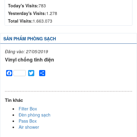
Today's Visits:
783
Yesterday's Visits:
1.278
Total Visits:
1.663.073
SẢN PHẨM PHÒNG SẠCH
Đăng vào:
27/05/2019
Vinyl chống tĩnh điện
Facebook
Twitter
Share
Tin khác
Filter Box
Đèn phòng sạch
Pass Box
Air shower