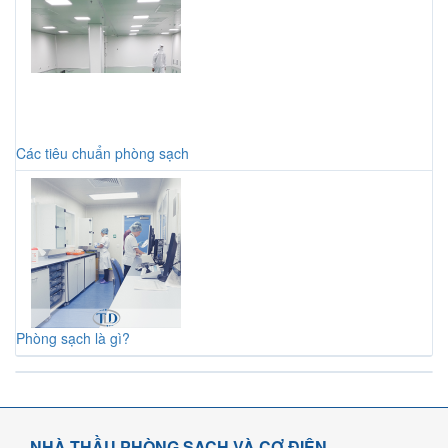
Các tiêu chuẩn phòng sạch
Phòng sạch là gì?
NHÀ THẦU PHÒNG SẠCH VÀ CƠ ĐIỆN