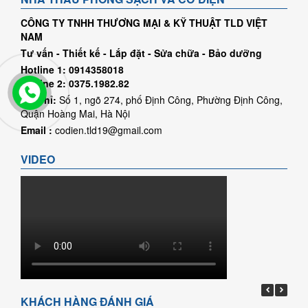
CÔNG TY TNHH THƯƠNG MẠI & KỸ THUẬT TLD VIỆT
NAM
Tư vấn - Thiết kế - Lắp đặt - Sửa chữa - Bảo dưỡng
Hotline 1: 0914358018
Hotline 2: 0375.1982.82
Địa chỉ:
Số 1, ngõ 274, phố Định Công, Phường Định Công,
Quận Hoàng Mai, Hà Nội
Email :
codien.tld19@gmail.com
VIDEO
KHÁCH HÀNG ĐÁNH GIÁ