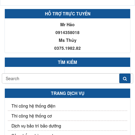
HỖ TRỢ TRỰC TUYẾN
Mr Hảo
0914358018
Ms Thủy
0375.1982.82
TÌM KIẾM
TRANG DỊCH VỤ
Thi công hệ thống điện
Thi công hệ thống cơ
Dịch vụ bảo trì bảo dưỡng